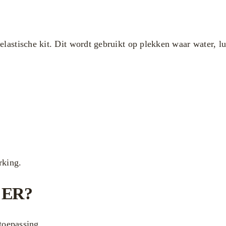
elastische kit. Dit wordt gebruikt op plekken waar water, 
rking.
 ER?
 toepassing.