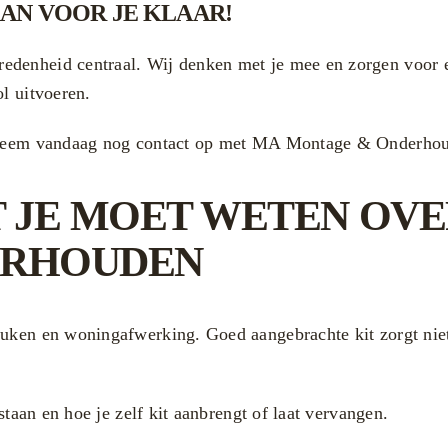
AAN VOOR JE KLAAR!
denheid centraal. Wij denken met je mee en zorgen voor ee
l uitvoeren.
t? Neem vandaag nog contact op met MA Montage & Onderhou
T JE MOET WETEN OV
ERHOUDEN
euken en woningafwerking. Goed aangebrachte kit zorgt nie
staan en hoe je zelf kit aanbrengt of laat vervangen.