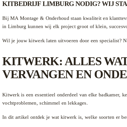
KITBEDRIJF LIMBURG NODIG? WIJ ST
Bij MA Montage & Onderhoud staan kwaliteit en klanttevre
in Limburg kunnen wij elk project groot of klein, succesvo
Wil je jouw kitwerk laten uitvoeren door een specialis
KITWERK: ALLES WA
VERVANGEN EN OND
Kitwerk is een essentieel onderdeel van elke badkamer, k
vochtproblemen, schimmel en lekkages.
In dit artikel ontdek je wat kitwerk is, welke soorten er be