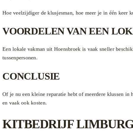
Hoe veelzijdiger de klusjesman, hoe meer je in één keer k
VOORDELEN VAN EEN LO
Een lokale vakman uit Hoensbroek is vaak sneller beschik
tussenpersonen.
CONCLUSIE
Of je nu een kleine reparatie hebt of meerdere klussen in 
en vaak ook kosten.
KITBEDRIJF LIMBUR