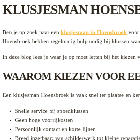
KLUSJESMAN HOENSBR
Ben je op zoek naar een
klusjesman in Hoensbroek
voor 
Hoensbroek hebben regelmatig hulp nodig bij klussen waar
In deze blog lees je waar je op moet letten bij het kieze
WAAROM KIEZEN VOOR EE
Een klusjesman Hoensbroek is vaak snel ter plaatse en ken
Snelle service bij spoedklussen
Geen hoge voorrijkosten
Persoonlijk contact en korte lijnen
Breed inzetbaar: van schilderwerk tot kleine reparati