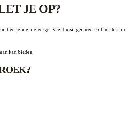
ET JE OP?
an ben je niet de enige. Veel huiseigenaren en huurders in
sman kan bieden.
BROEK?