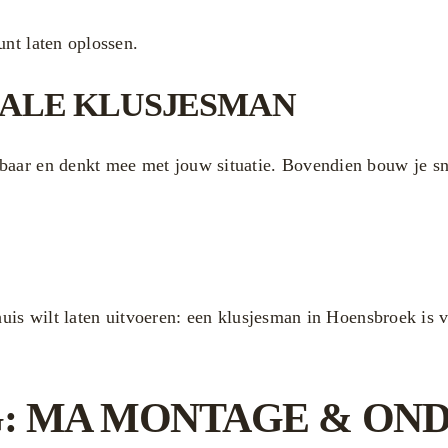
unt laten oplossen.
KALE KLUSJESMAN
baar en denkt mee met jouw situatie. Bovendien bouw je sne
huis wilt laten uitvoeren: een klusjesman in Hoensbroek is v
G: MA MONTAGE & ON