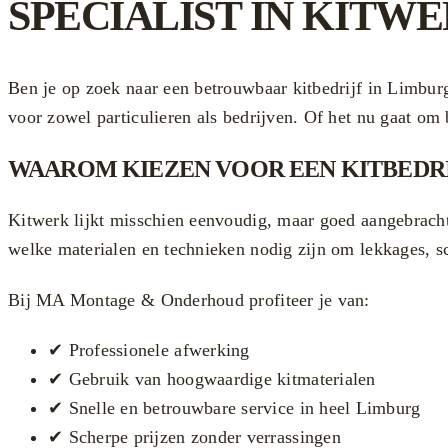
SPECIALIST IN KITW
Ben je op zoek naar een betrouwbaar kitbedrijf in Limbur
voor zowel particulieren als bedrijven. Of het nu gaat om
WAAROM KIEZEN VOOR EEN KITBEDRI
Kitwerk lijkt misschien eenvoudig, maar goed aangebrachte
welke materialen en technieken nodig zijn om lekkages, s
Bij MA Montage & Onderhoud profiteer je van:
✔ Professionele afwerking
✔ Gebruik van hoogwaardige kitmaterialen
✔ Snelle en betrouwbare service in heel Limburg
✔ Scherpe prijzen zonder verrassingen