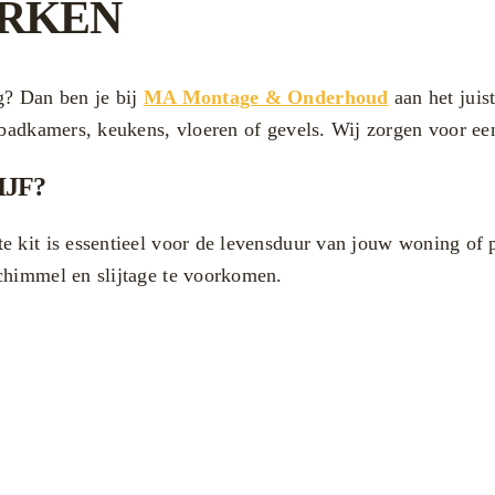
ERKEN
g? Dan ben je bij
MA Montage & Onderhoud
aan het juist
 badkamers, keukens, vloeren of gevels. Wij zorgen voor een
JF?
 kit is essentieel voor de levensduur van jouw woning of p
chimmel en slijtage te voorkomen.