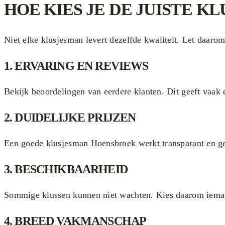
HOE KIES JE DE JUISTE 
Niet elke klusjesman levert dezelfde kwaliteit. Let daaro
1. ERVARING EN REVIEWS
Bekijk beoordelingen van eerdere klanten. Dit geeft vaa
2. DUIDELIJKE PRIJZEN
Een goede klusjesman Hoensbroek werkt transparant en geef
3. BESCHIKBAARHEID
Sommige klussen kunnen niet wachten. Kies daarom iemand
4. BREED VAKMANSCHAP