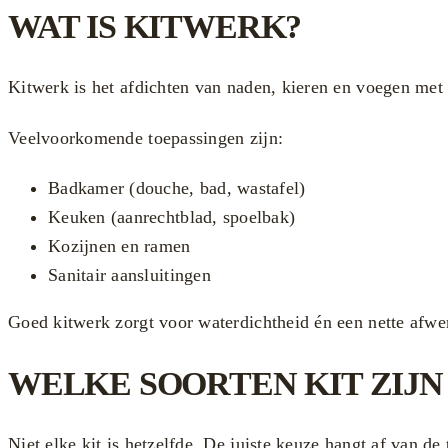
WAT IS KITWERK?
Kitwerk is het afdichten van naden, kieren en voegen met 
Veelvoorkomende toepassingen zijn:
Badkamer (douche, bad, wastafel)
Keuken (aanrechtblad, spoelbak)
Kozijnen en ramen
Sanitair aansluitingen
Goed kitwerk zorgt voor waterdichtheid én een nette afwe
WELKE SOORTEN KIT ZIJN
Niet elke kit is hetzelfde. De juiste keuze hangt af van de