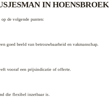
KLUSJESMAN IN HOENSBROEK
m op de volgende punten:
k een goed beeld van betrouwbaarheid en vakmanschap.
t vooraf een prijsindicatie of offerte.
 die flexibel inzetbaar is.