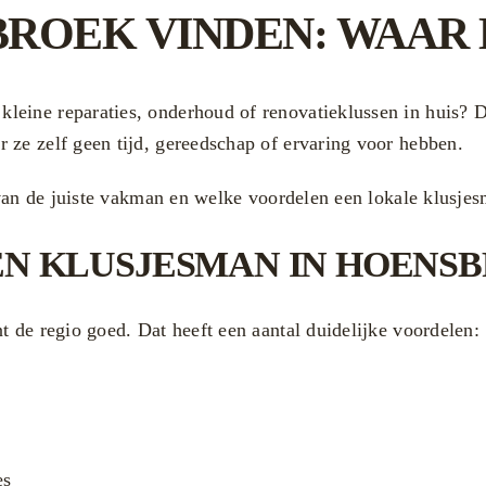
OEK VINDEN: WAAR L
kleine reparaties, onderhoud of renovatieklussen in huis? D
 ze zelf geen tijd, gereedschap of ervaring voor hebben.
n van de juiste vakman en welke voordelen een lokale klusje
N KLUSJESMAN IN HOENS
t de regio goed. Dat heeft een aantal duidelijke voordelen:
es