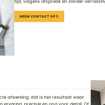
tijd, volgens afspraak en zonder verrassin
NEEM CONTACT OP
cte afwerking: dat is het resultaat waar
n ervaring, precisie en oog voor detail. Of