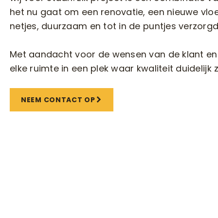
het nu gaat om een renovatie, een nieuwe vloer
netjes, duurzaam en tot in de puntjes verzorg
Met aandacht voor de wensen van de klant en 
elke ruimte in een plek waar kwaliteit duidelijk z
NEEM CONTACT OP