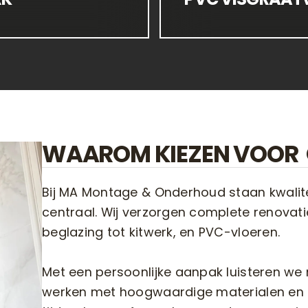
WAAROM KIEZEN VOOR
Bij MA Montage & Onderhoud staan kwali
centraal. Wij verzorgen complete renovat
beglazing tot kitwerk, en PVC-vloeren.
Met een persoonlijke aanpak luisteren we
werken met hoogwaardige materialen en le