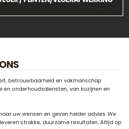
 ONS
teit, betrouwbaarheid en vakmanschap
ie en onderhoudsdiensten, van kozijnen en
 naar uw wensen en geven helder advies. We
veren strakke, duurzame resultaten. Altijd op