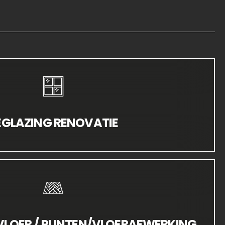
EGLAZING RENOVATIE
LOER / PLINTEN/VLOERAFWERKING