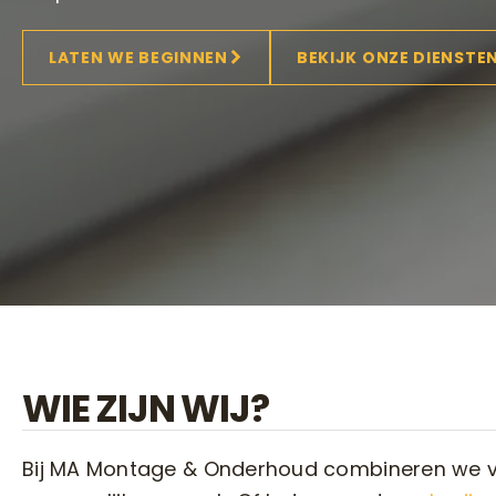
LATEN WE BEGINNEN
BEKIJK ONZE DIENSTE
WIE ZIJN WIJ?
Bij MA Montage & Onderhoud combineren we