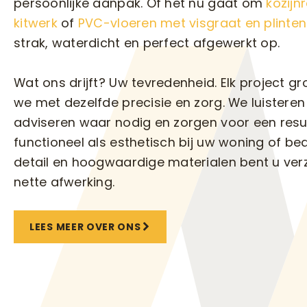
persoonlijke aanpak. Of het nu gaat om
kozijn
kitwerk
of
PVC-vloeren met visgraat en plinten
strak, waterdicht en perfect afgewerkt op.
Wat ons drijft? Uw tevredenheid. Elk project gr
we met dezelfde precisie en zorg. We luistere
adviseren waar nodig en zorgen voor een resu
functioneel als esthetisch bij uw woning of bed
detail en hoogwaardige materialen bent u ve
nette afwerking.
LEES MEER OVER ONS