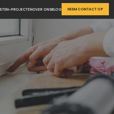
NEEM CONTACT OP
NSTEN
PROJECTEN
OVER ONS
BLOG