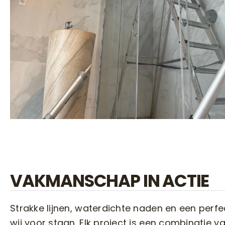
VAKMANSCHAP IN ACTIE
Strakke lijnen, waterdichte naden en een perfe
wij voor staan. Elk project is een combinatie va