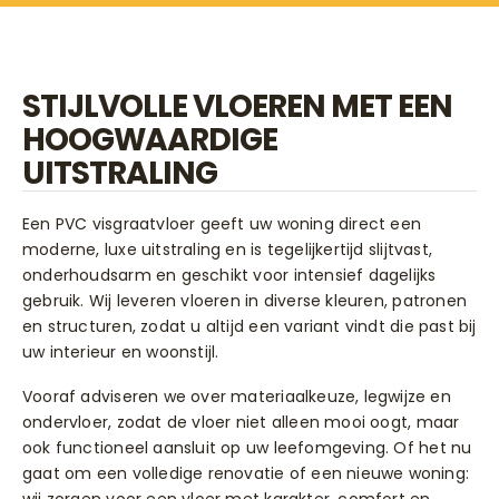
STIJLVOLLE VLOEREN MET EEN
HOOGWAARDIGE
UITSTRALING
Een PVC visgraatvloer geeft uw woning direct een
moderne, luxe uitstraling en is tegelijkertijd slijtvast,
onderhoudsarm en geschikt voor intensief dagelijks
gebruik. Wij leveren vloeren in diverse kleuren, patronen
en structuren, zodat u altijd een variant vindt die past bij
uw interieur en woonstijl.
Vooraf adviseren we over materiaalkeuze, legwijze en
ondervloer, zodat de vloer niet alleen mooi oogt, maar
ook functioneel aansluit op uw leefomgeving. Of het nu
gaat om een volledige renovatie of een nieuwe woning: