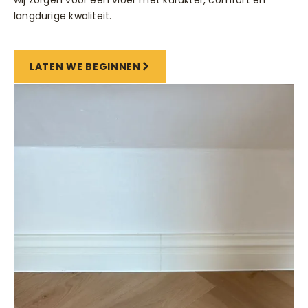
wij zorgen voor een vloer met karakter, comfort en
langdurige kwaliteit.
LATEN WE BEGINNEN