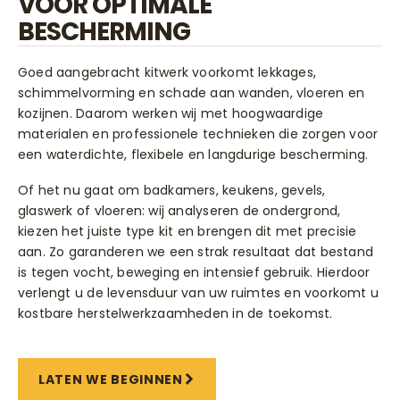
VOOR OPTIMALE
BESCHERMING
Goed aangebracht kitwerk voorkomt lekkages,
schimmelvorming en schade aan wanden, vloeren en
kozijnen. Daarom werken wij met hoogwaardige
materialen en professionele technieken die zorgen voor
een waterdichte, flexibele en langdurige bescherming.
Of het nu gaat om badkamers, keukens, gevels,
glaswerk of vloeren: wij analyseren de ondergrond,
kiezen het juiste type kit en brengen dit met precisie
aan. Zo garanderen we een strak resultaat dat bestand
is tegen vocht, beweging en intensief gebruik. Hierdoor
verlengt u de levensduur van uw ruimtes en voorkomt u
kostbare herstelwerkzaamheden in de toekomst.
LATEN WE BEGINNEN