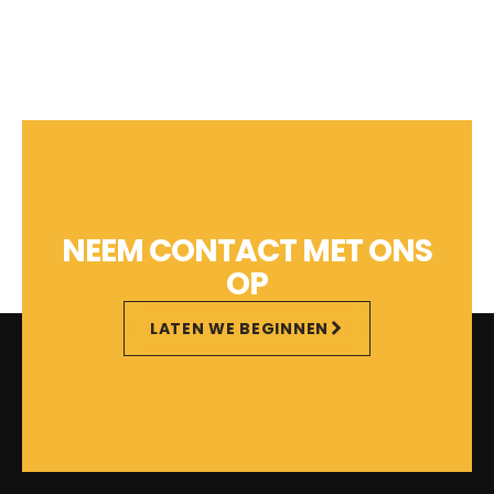
NEEM CONTACT MET ONS
OP
LATEN WE BEGINNEN