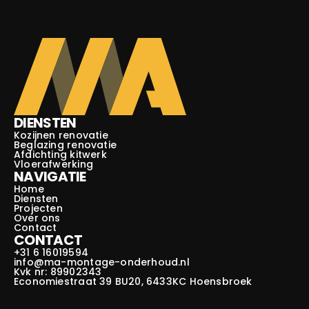
DIENSTEN
Kozijnen renovatie
Beglazing renovatie
Afdichting kitwerk
Vloerafwerking
NAVIGATIE
Home
Diensten
Projecten
Over ons
Contact
CONTACT
+31 6 16019594
info@ma-montage-onderhoud.nl
Kvk nr: 89902343
Economiestraat 39 BU20, 6433KC Hoensbroek