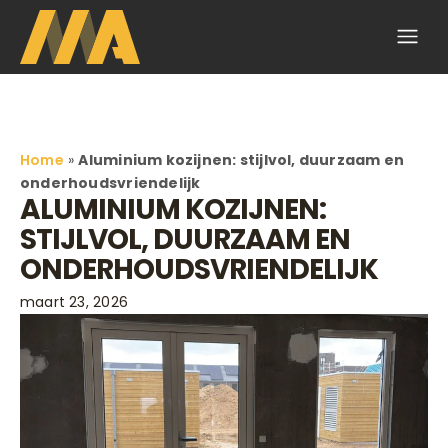
Home
»
Aluminium kozijnen: stijlvol, duurzaam en
onderhoudsvriendelijk
ALUMINIUM KOZIJNEN:
STIJLVOL, DUURZAAM EN
ONDERHOUDSVRIENDELIJK
maart 23, 2026