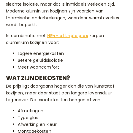
slechte isolatie, maar dat is inmiddels verleden tijd.
Moderne aluminium kozijnen zijn voorzien van
thermische onderbrekingen, waardoor warmteverlies
wordt beperkt.
In combinatie met
HR++ of triple glas
zorgen
aluminium kozijnen voor:
Lagere energiekosten
Betere geluidsisolatie
Meer wooncomfort
WAT ZIJN DE KOSTEN?
De prijs ligt doorgaans hoger dan die van kunststof
kozijnen, maar daar staat een langere levensduur
tegenover. De exacte kosten hangen af van:
Afmetingen
Type glas
Afwerking en kleur
Montagekosten