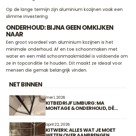
Op de lange termijn zijn aluminium kozijnen vaak een
slimme investering.
ONDERHOUD: BIJNA GEEN OMKIJKEN
NAAR
Een groot voordeel van aluminium kozijnen is het
minimale onderhoud. Af en toe schoonmaken met
water en een mild schoonmaakmiddel is voldoende om
ze in topconditie te houden. Dit maakt ze ideaal voor
mensen die gemak belangrijk vinden.
NET BINNEN
mei 1, 2026
KITBEDRIJF LIMBURG: MA
MONTAGE & ONDERHOUD, DÉ
SPECIALIST IN KITWERKEN
april 22, 2026
KITWERK: ALLES WAT JE MOET
WETEN OVER AANBRENGEN,