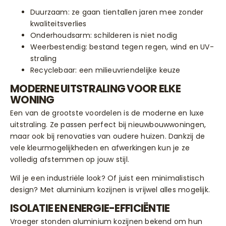
Duurzaam: ze gaan tientallen jaren mee zonder
kwaliteitsverlies
Onderhoudsarm: schilderen is niet nodig
Weerbestendig: bestand tegen regen, wind en UV-
straling
Recyclebaar: een milieuvriendelijke keuze
MODERNE UITSTRALING VOOR ELKE
WONING
Een van de grootste voordelen is de moderne en luxe
uitstraling. Ze passen perfect bij nieuwbouwwoningen,
maar ook bij renovaties van oudere huizen. Dankzij de
vele kleurmogelijkheden en afwerkingen kun je ze
volledig afstemmen op jouw stijl.
Wil je een industriële look? Of juist een minimalistisch
design? Met aluminium kozijnen is vrijwel alles mogelijk.
ISOLATIE EN ENERGIE-EFFICIËNTIE
Vroeger stonden aluminium kozijnen bekend om hun