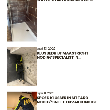
VERVANGEN EN ONDERHOUDEN
april 13, 2026
KLUSBEDRIJF MAASTRICHT
NODIG? SPECIALIST IN
RENOVATIE EN ONDERHOUD
april 11, 2026
SPOED KLUSSER IN SITTARD
NODIG? SNELLE EN VAKKUNDIGE
HULP BIJ SCHADE EN REPARATIES