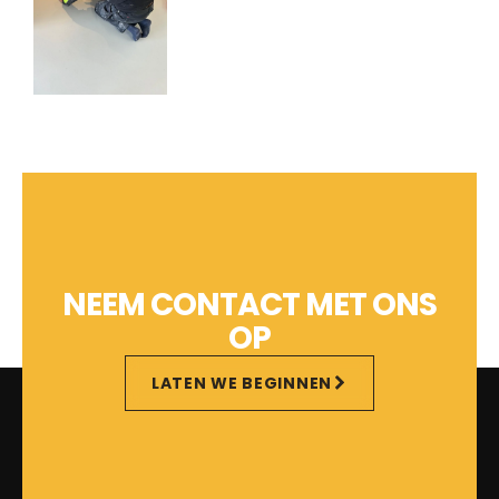
NEEM CONTACT MET ONS
OP
LATEN WE BEGINNEN