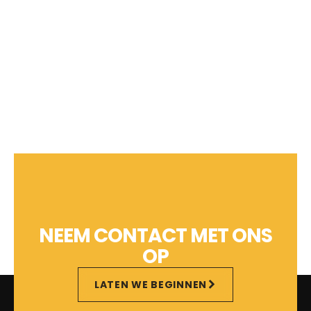
NEEM CONTACT MET ONS
OP
LATEN WE BEGINNEN