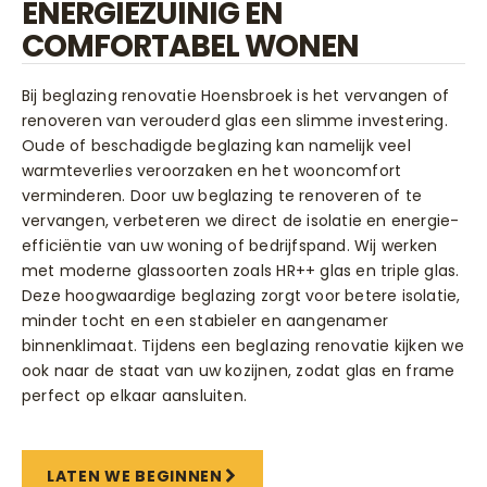
ENERGIEZUINIG EN
COMFORTABEL WONEN
Bij beglazing renovatie Hoensbroek is het vervangen of
renoveren van verouderd glas een slimme investering.
Oude of beschadigde beglazing kan namelijk veel
warmteverlies veroorzaken en het wooncomfort
verminderen. Door uw beglazing te renoveren of te
vervangen, verbeteren we direct de isolatie en energie-
efficiëntie van uw woning of bedrijfspand. Wij werken
met moderne glassoorten zoals HR++ glas en triple glas.
Deze hoogwaardige beglazing zorgt voor betere isolatie,
minder tocht en een stabieler en aangenamer
binnenklimaat. Tijdens een beglazing renovatie kijken we
ook naar de staat van uw kozijnen, zodat glas en frame
perfect op elkaar aansluiten.
LATEN WE BEGINNEN