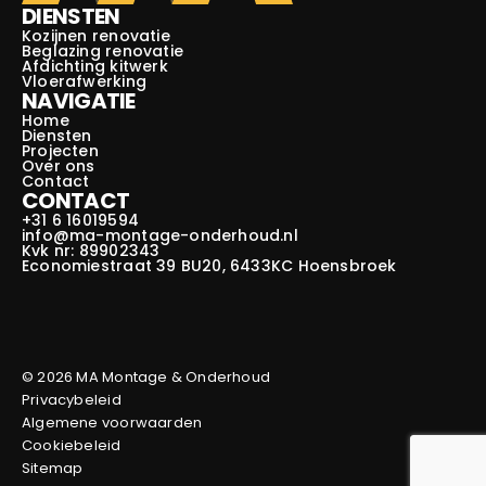
DIENSTEN
Kozijnen renovatie
Beglazing renovatie
Afdichting kitwerk
Vloerafwerking
NAVIGATIE
Home
Diensten
Projecten
Over ons
Contact
CONTACT
+31 6 16019594
info@ma-montage-onderhoud.nl
Kvk nr: 89902343
Economiestraat 39 BU20, 6433KC Hoensbroek
© 2026 MA Montage & Onderhoud
Privacybeleid
Algemene voorwaarden
Cookiebeleid
Sitemap