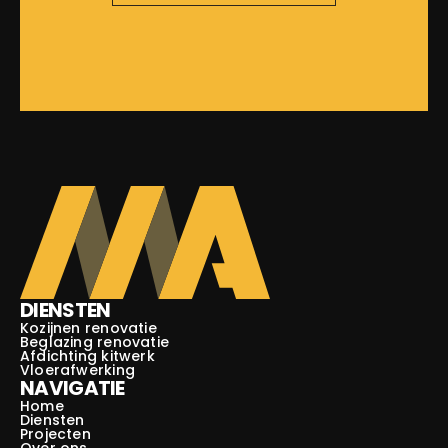
DIENSTEN
Kozijnen renovatie
Beglazing renovatie
Afdichting kitwerk
Vloerafwerking
NAVIGATIE
Home
Diensten
Projecten
Over ons