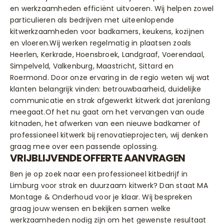
en werkzaamheden efficiënt uitvoeren. Wij helpen zowel
particulieren als bedrijven met uiteenlopende
kitwerkzaamheden voor badkamers, keukens, kozijnen
en vloeren.Wij werken regelmatig in plaatsen zoals
Heerlen, Kerkrade, Hoensbroek, Landgraaf, Voerendaal,
Simpelveld, Valkenburg, Maastricht, Sittard en
Roermond. Door onze ervaring in de regio weten wij wat
klanten belangrijk vinden: betrouwbaarheid, duidelijke
communicatie en strak afgewerkt kitwerk dat jarenlang
meegaat.Of het nu gaat om het vervangen van oude
kitnaden, het afwerken van een nieuwe badkamer of
professioneel kitwerk bij renovatieprojecten, wij denken
graag mee over een passende oplossing.
VRIJBLIJVENDE OFFERTE AANVRAGEN
Ben je op zoek naar een professioneel kitbedrijf in
Limburg voor strak en duurzaam kitwerk? Dan staat MA
Montage & Onderhoud voor je klaar. Wij bespreken
graag jouw wensen en bekijken samen welke
werkzaamheden nodig zijn om het gewenste resultaat