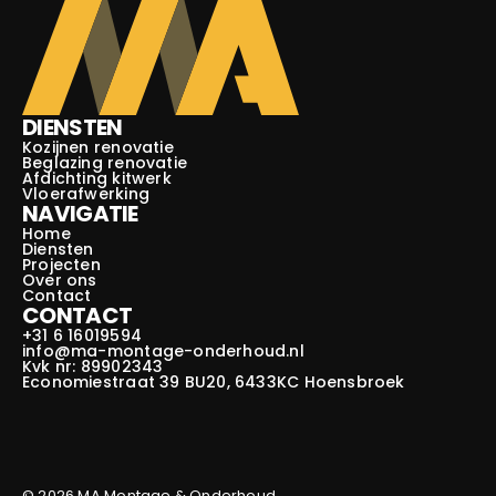
DIENSTEN
Kozijnen renovatie
Beglazing renovatie
Afdichting kitwerk
Vloerafwerking
NAVIGATIE
Home
Diensten
Projecten
Over ons
Contact
CONTACT
+31 6 16019594
info@ma-montage-onderhoud.nl
Kvk nr: 89902343
Economiestraat 39 BU20, 6433KC Hoensbroek
© 2026 MA Montage & Onderhoud