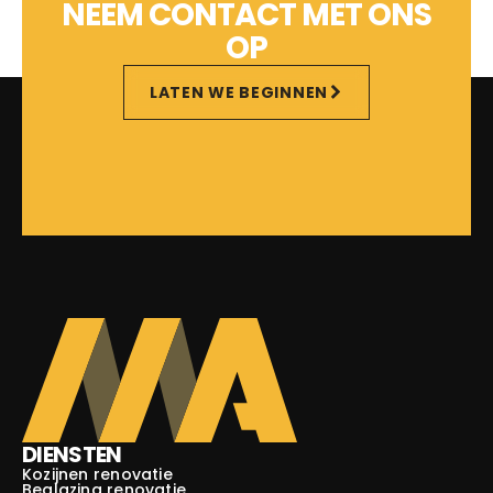
NEEM CONTACT MET ONS
OP
LATEN WE BEGINNEN
DIENSTEN
Kozijnen renovatie
Beglazing renovatie